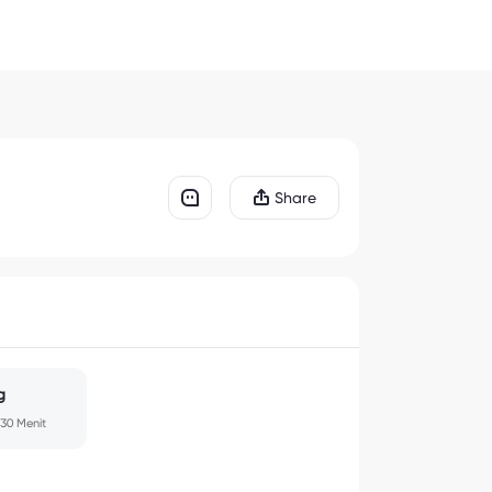
Share
g
30 Menit