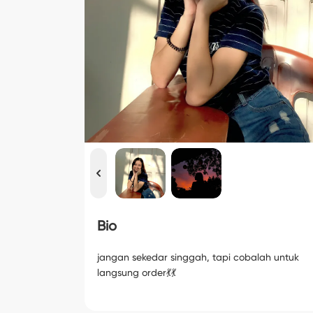
Bio
jangan sekedar singgah, tapi cobalah untuk
langsung order💃💃