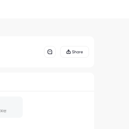
Share
/30분