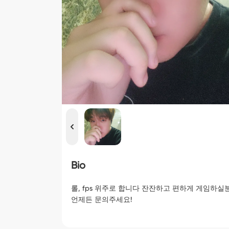
Bio
롤, fps 위주로 합니다 잔잔하고 편하게 게임하실
언제든 문의주세요!