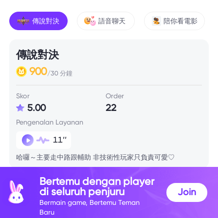
傳說對決
語音聊天
陪你看電影
傳說對決
900
/30 分鐘
Skor
Order
5.00
22
Pengenalan Layanan
11’’
哈囉～主要走中路跟輔助 非技術性玩家只負責可愛♡
Bertemu dengan player
Info Skill
di seluruh penjuru
Join
Bermain game, Bertemu Teman
Baru