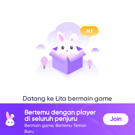
Datang ke Lita bermain game
denganku
Bertemu dengan player
di seluruh penjuru
Join
Bermain game, Bertemu Teman
Baru