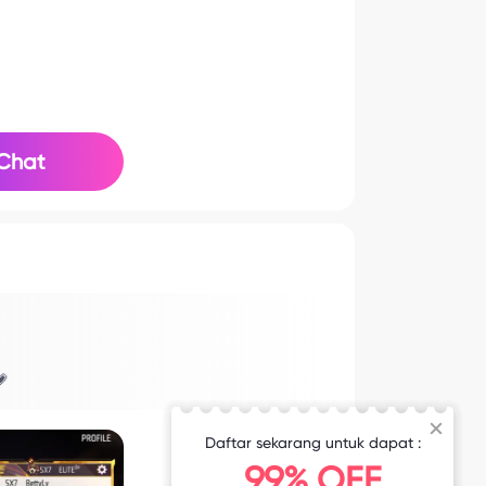
Chat
💗
Daftar sekarang untuk dapat :
99% OFF