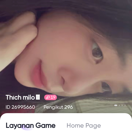
Thích milo🍫
19
ID 26995660
Pengikut 296
Layanan Game
Home Page