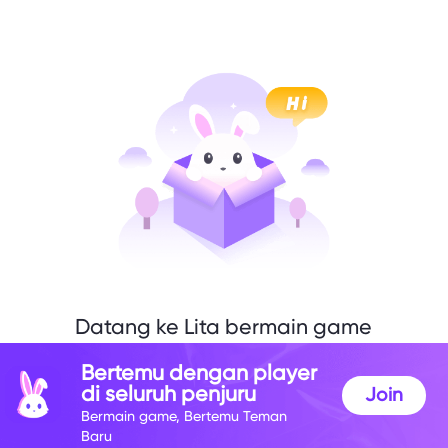
Datang ke Lita bermain game
denganku
Bertemu dengan player
di seluruh penjuru
Join
Bermain game, Bertemu Teman
Baru