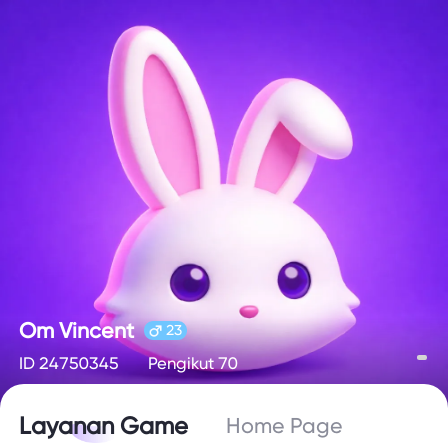
Om Vincent
23
ID 24750345
Pengikut 70
Layanan Game
Home Page