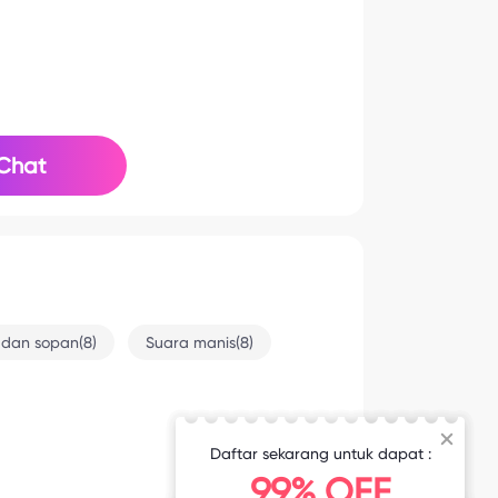
Chat
 dan sopan(8)
Suara manis(8)
Daftar sekarang untuk dapat :
2025-7-17 9:51
99% OFF