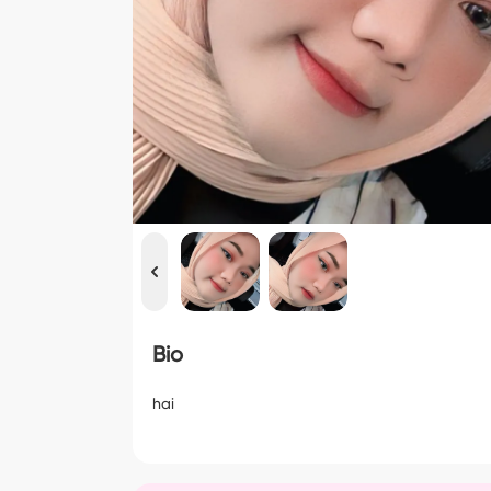
Bio
hai