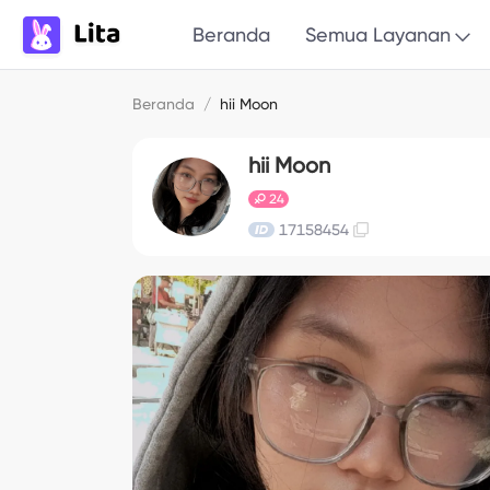
Beranda
Semua Layanan
Beranda
/
hii Moon
hii Moon
24
17158454