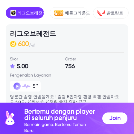
리그오브레전드
배틀그라운드
발로란트
리그오브레전드
600
/판
Skor
Order
5.00
756
Pengenalan Layanan
5’’
당분간 솔랭 안받을게요 ! 즐겜 5인자랭 환영 빡겜 안받아요
ㅇㅅaㅇ. 유틸서폿 유저임 증칼 칼바 고고
Bertemu dengan player
di seluruh penjuru
Join
Info Skill
Bermain game, Bertemu Teman
Baru