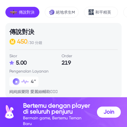
傳說對決
絕地求生M
和平精英
傳說對決
450
/30 分鐘
Skor
Order
5.00
219
Pengenalan Layanan
4’’
純純娛樂陪 愛麗絲輔助🙆🏻‍♀️
Bertemu dengan player
Info Skill
di seluruh penjuru
Join
Bermain game, Bertemu Teman
Baru