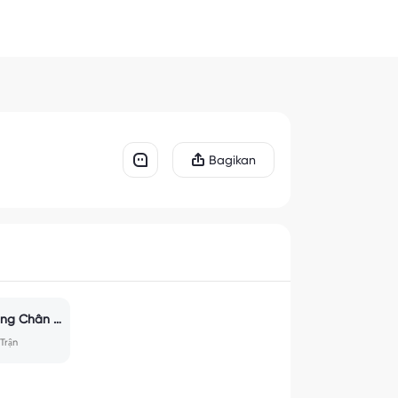
Bagikan
Đấu Trường Chân Lý
Trận