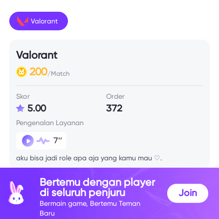
Valorant
Valorant
200
/Match
Skor
Order
5.00
372
Pengenalan Layanan
7’’
aku bisa jadi role apa aja yang kamu mau ♡.
Bertemu dengan player
Info Skill
di seluruh penjuru
Join
Bermain game, Bertemu Teman
Baru