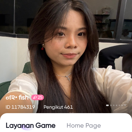
σƭ૨• fish
25
ID 11784319
Pengikut 461
Layanan Game
Home Page