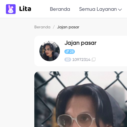
Beranda
Semua Layanan
Beranda
/
Jajan pasar
Jajan pasar
28
10972314