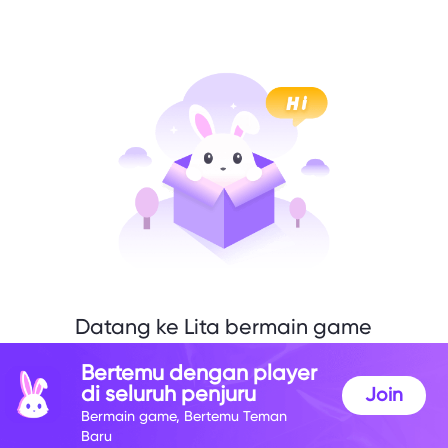
Datang ke Lita bermain game
denganku
Bertemu dengan player
di seluruh penjuru
Join
Bermain game, Bertemu Teman
Baru