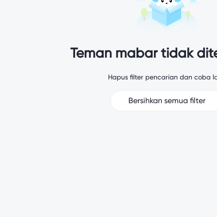
Teman mabar tidak di
Hapus filter pencarian dan coba la
Bersihkan semua filter