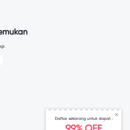
temukan
gi.
Daftar sekarang untuk dapat :
99% OFF