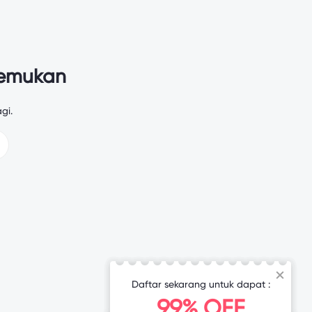
temukan
gi.
Daftar sekarang untuk dapat :
99% OFF