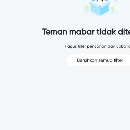
Teman mabar tidak di
Hapus filter pencarian dan coba la
Bersihkan semua filter