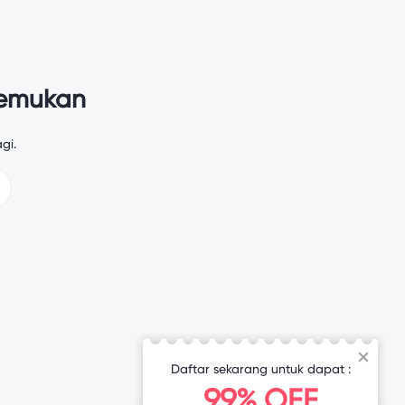
temukan
gi.
Daftar sekarang untuk dapat :
99% OFF