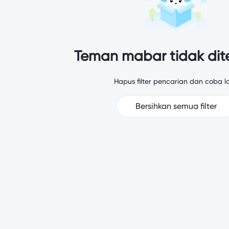
Teman mabar tidak di
Hapus filter pencarian dan coba la
Bersihkan semua filter