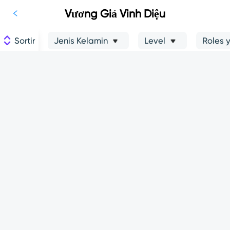
Vương Giả Vinh Diệu
Sortir
Jenis Kelamin
Level
Roles 