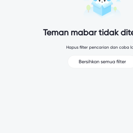
Teman mabar tidak di
Hapus filter pencarian dan coba la
Bersihkan semua filter