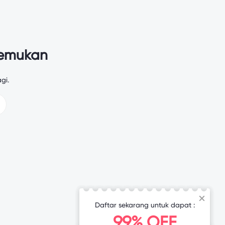
temukan
gi.
Daftar sekarang untuk dapat :
99% OFF