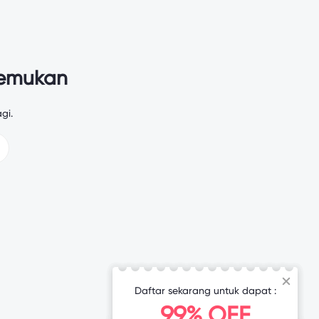
temukan
gi.
Daftar sekarang untuk dapat :
99% OFF