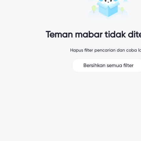
Teman mabar tidak di
Hapus filter pencarian dan coba la
Bersihkan semua filter