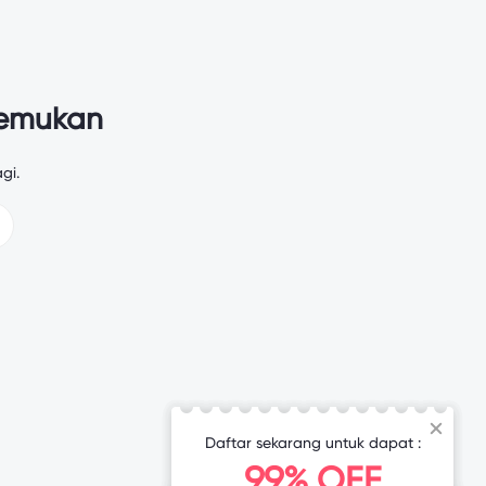
temukan
gi.
Daftar sekarang untuk dapat :
99% OFF