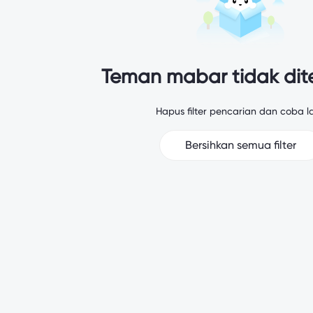
Teman mabar tidak di
Hapus filter pencarian dan coba la
Bersihkan semua filter