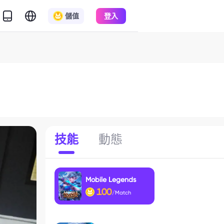
儲值
登入
技能
動態
Mobile Legends
100
/Match