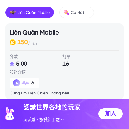
Liên Quân Mobile
Ca Hát
Liên Quân Mobile
150
/Trận
分數
訂單
5.00
16
服務介紹
6’’
Cùng Em Đến Chiến Thắng nèe
認識世界各地的玩家
技能信息
加入
玩遊戲，認識新朋友～