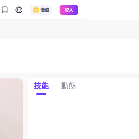
儲值
登入
技能
動態