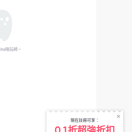
ita陪玩師。
現在註冊可享：
0.1折超強折扣