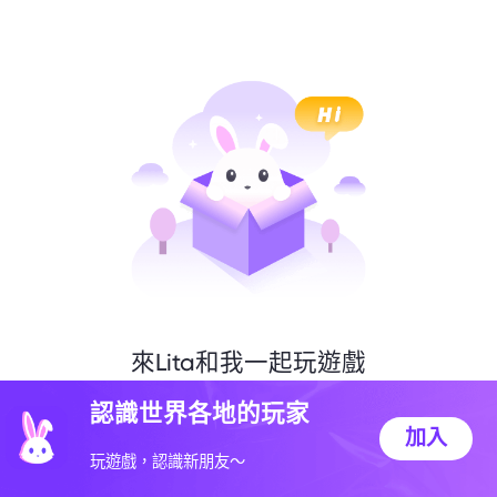
來Lita和我一起玩遊戲
認識世界各地的玩家
加入
玩遊戲，認識新朋友～