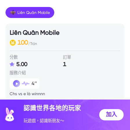
Liên Quân Mobile
Liên Quân Mobile
100
/Trận
分數
訂單
5.00
1
服務介紹
4’’
Chs vs e là winnnn
認識世界各地的玩家
技能信息
加入
玩遊戲，認識新朋友～