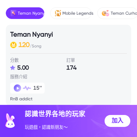
Teman Nyanyi
Mobile Legends
Teman Curha
Teman Nyanyi
120
/Song
分數
訂單
5.00
174
服務介紹
15’’
RnB addict
認識世界各地的玩家
加入
玩遊戲，認識新朋友～