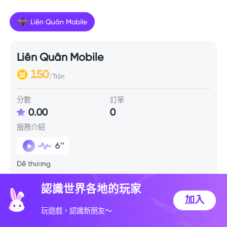
Liên Quân Mobile
Liên Quân Mobile
150
/Trận
分數
訂單
0.00
0
服務介紹
6’’
Dễ thương
認識世界各地的玩家
技能信息
加入
玩遊戲，認識新朋友～