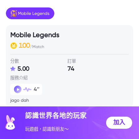
Mobile Legends
Mobile Legends
100
/Match
分數
訂單
5.00
74
服務介紹
4’’
jago dah
認識世界各地的玩家
技能信息
加入
玩遊戲，認識新朋友～