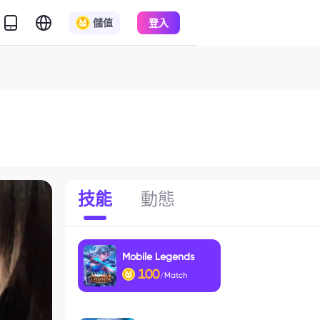
儲值
登入
技能
動態
Mobile Legends
100
/Match