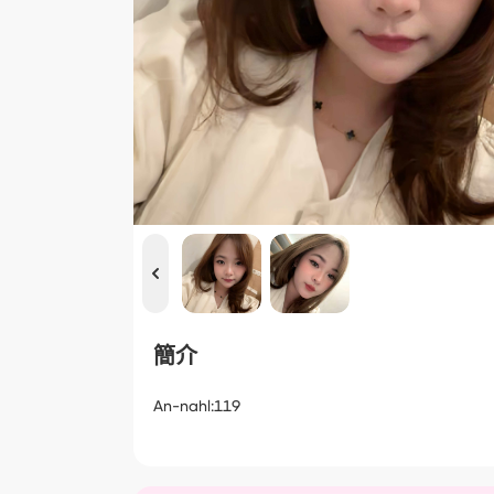
簡介
An-nahl:119