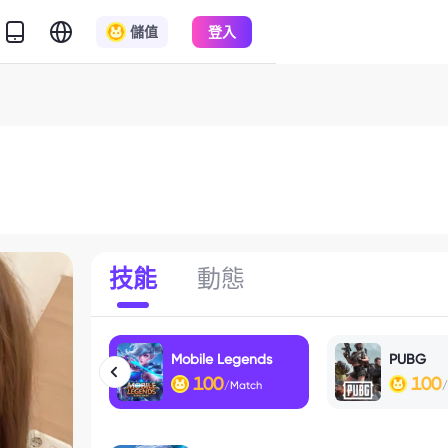
儲值
登入
技能
動態
Mobile Legends
PUBG
100
100
/Match
/