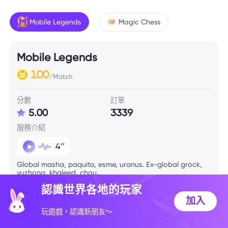
Mobile Legends
Magic Chess
Mobile Legends
100
/Match
分數
訂單
5.00
3339
服務介紹
4’’
Global masha, paquito, esme, uranus. Ex-global grock,
yuzhong, khaleed, chou.
認識世界各地的玩家
加入
技能信息
玩遊戲，認識新朋友～