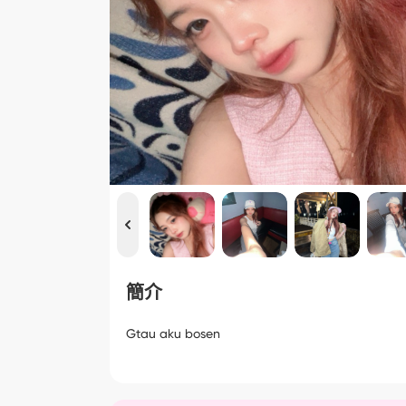
簡介
Gtau aku bosen