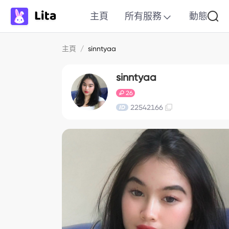
主頁
所有服務
動態
主頁
/
sinntyaa
sinntyaa
26
22542166