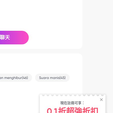
聊天
an menghibur(46)
Suara manis(45)
現在註冊可享：
2-11 2:40
0.1折超強折扣