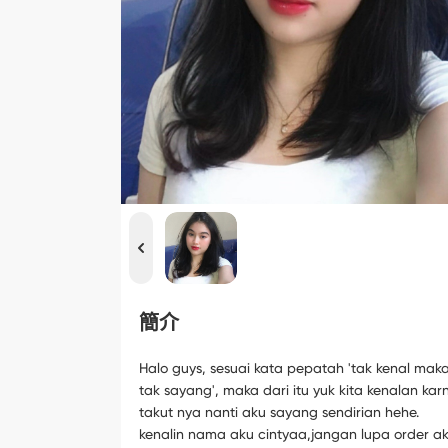
簡介
Halo guys, sesuai kata pepatah 'tak kenal mak
tak sayang', maka dari itu yuk kita kenalan kar
takut nya nanti aku sayang sendirian hehe.
kenalin nama aku cintyaa,jangan lupa order a