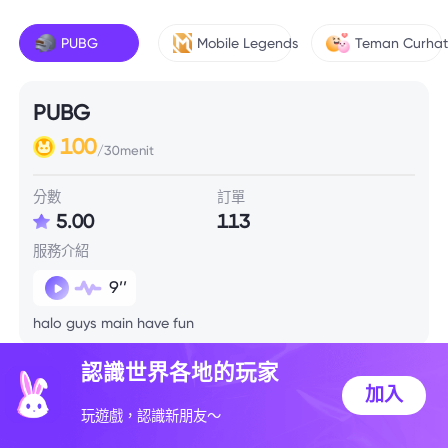
PUBG
Mobile Legends
Teman Curha
PUBG
100
/30menit
分數
訂單
5.00
113
服務介紹
9’’
halo guys main have fun
認識世界各地的玩家
技能信息
加入
玩遊戲，認識新朋友～