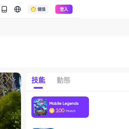
儲值
登入
技能
動態
Mobile Legends
100
/Match