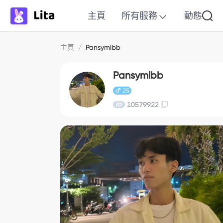
主頁
所有服務
動態
主頁
/
Pansymlbb
Pansymlbb
25
10579922