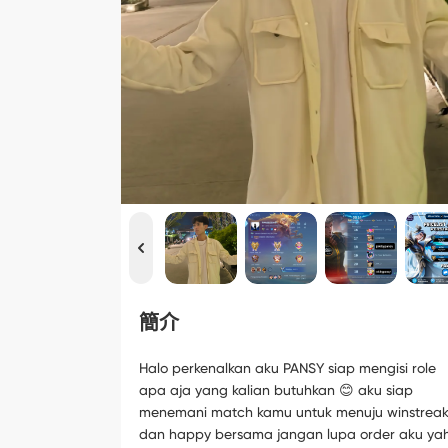
簡介
Halo perkenalkan aku PANSY siap mengisi role
apa aja yang kalian butuhkan 😊 aku siap
menemani match kamu untuk menuju winstrea
dan happy bersama jangan lupa order aku ya