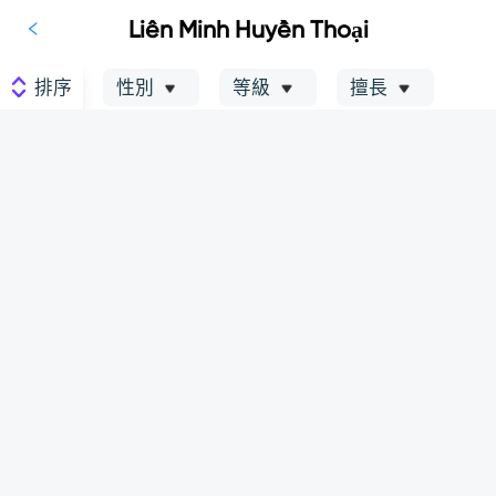
Liên Minh Huyền Thoại
排序
性別
等級
擅長