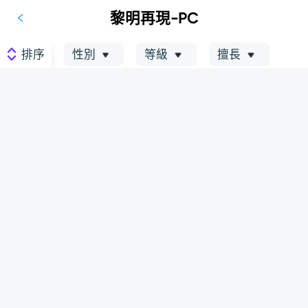
黎明再現-PC
排序
性別
等級
擅長