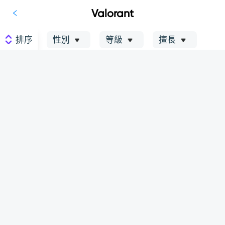
Valorant
排序
性別
等級
擅長