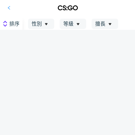
CS:GO
排序
性別
等級
擅長