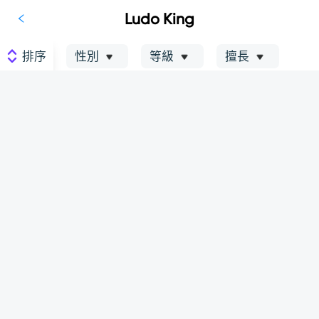
Ludo King
排序
性別
等級
擅長