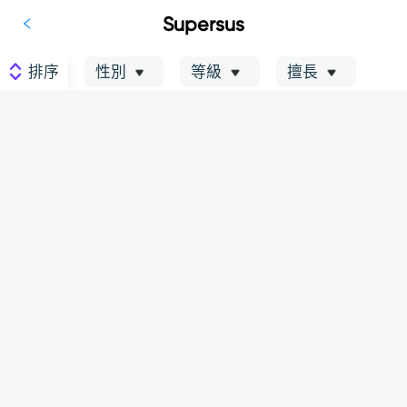
Supersus
排序
性別
等級
擅長