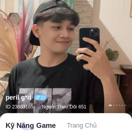
peril g*d
22
ID 23603165
Người Theo Dõi 651
Kỹ Năng Game
Trang Chủ