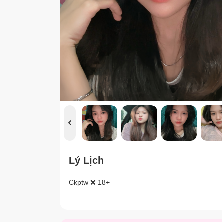
Lý Lịch
Ckptw ❌ 18+