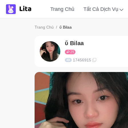
Trang Chủ
Tất Cả Dịch Vụ
Trang Chủ
/
ὕ Bilaa
ὕ Bilaa
25
17456915