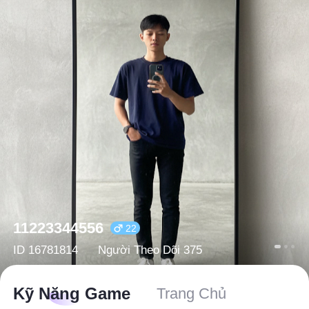
11223344556
22
ID 16781814
Người Theo Dõi 375
Kỹ Năng Game
Trang Chủ