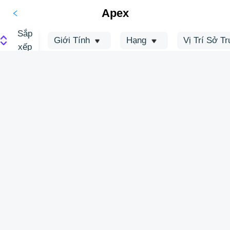
Apex
Sắp
Giới Tính
Hạng
Vị Trí Sở T
xếp