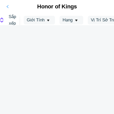
Honor of Kings
Sắp
Giới Tính
Hạng
Vị Trí Sở T
xếp