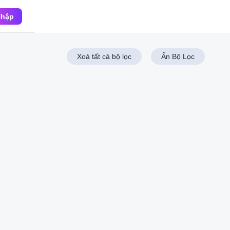
Nhập
Xoá tất cả bộ lọc
Ẩn Bộ Lọc