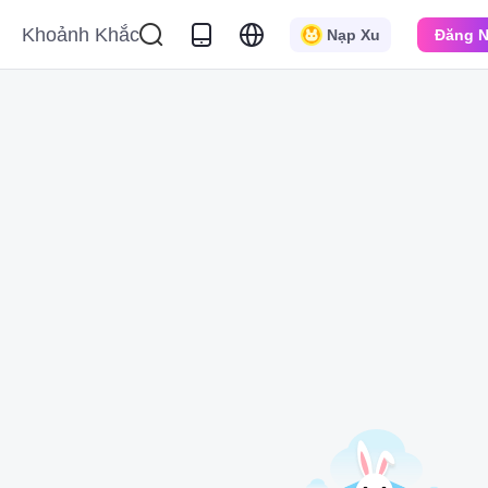
Khoảnh Khắc
Nạp Xu
Đăng 