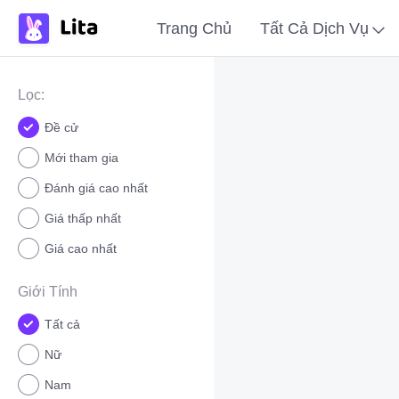
Trang Chủ
Tất Cả Dịch Vụ
Lọc:
Đề cử
Mới tham gia
Đánh giá cao nhất
Giá thấp nhất
Giá cao nhất
Giới Tính
Tất cả
Nữ
Nam